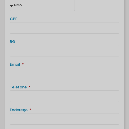
CPF
RG
Email
Telefone
Endereço